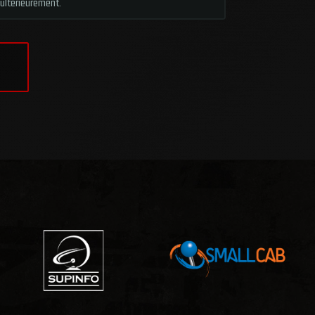
ultérieurement.